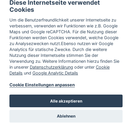
ein Passwort, welches wir Ihnen auf Anfrage
Diese Internetseite verwendet
gerne mitteilen.
Cookies
Um die Benutzerfreundlichkeit unserer Internetseite zu
verbessern, verwenden wir Funktionen wie z.B. Google
Maps und Google reCAPTCHA. Für die Nutzung dieser
Funktionen werden Cookies verwendet, welche Google
zu Analysezwecken nutzt.Ebenso nutzen wir Google
Analytics für statische Zwecke. Durch die weitere
Nutzung dieser Internetseite stimmen Sie der
Verwendung zu. Weitere Informationen hierzu finden Sie
in unserer
Datenschutzerklärung
oder unter
Cookie
Details
und
Google Analytic Details
Cookie Einstellungen anpassen
Alle akzeptieren
Bakumer Str. 100a,
49324 Melle
Ablehnen
Cookie Einstellungen