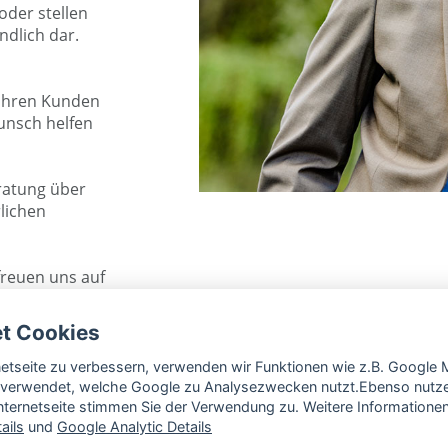
oder stellen
ndlich dar.
 Ihren Kunden
unsch helfen
ratung über
rlichen
freuen uns auf
et Cookies
rnetseite zu verbessern, verwenden wir Funktionen wie z.B. Googl
verwendet, welche Google zu Analysezwecken nutzt.Ebenso nutzen 
ternetseite stimmen Sie der Verwendung zu. Weitere Informationen 
ails
und
Google Analytic Details