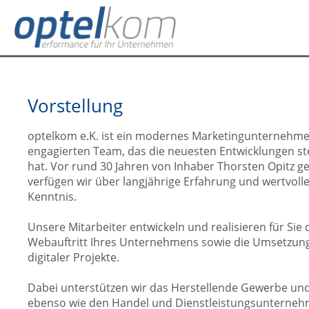
Vorstellung
optelkom e.K. ist ein modernes Marketingunternehm
engagierten Team, das die neuesten Entwicklungen ste
hat. Vor rund 30 Jahren von Inhaber Thorsten Opitz g
verfügen wir über langjährige Erfahrung und wertvoll
Kenntnis.
Unsere Mitarbeiter entwickeln und realisieren für Sie
Webauftritt Ihres Unternehmens sowie die Umsetzung
digitaler Projekte.
Dabei unterstützen wir das Herstellende Gewerbe u
ebenso wie den Handel und Dienstleistungsunterneh